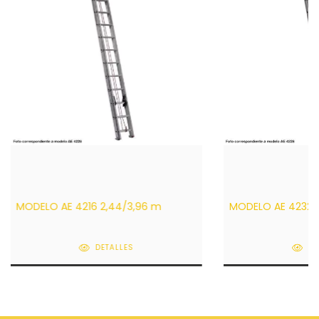
MODELO AE 4216 2,44/3,96 m
MODELO AE 4232 
DETALLES
DE