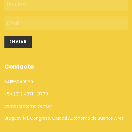
Contacto
541155040979
+54 (011) 4371 - 3770
ventas@eterna.com.ar
Uruguay 141, Congreso, Ciudad Autónoma de Buenos Aires