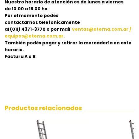
Nuestro horario de atención es de lunes a viernes
de 10.00 a 16.00 hs.
Por el momento podés
contactarnos telefonicamente
al (011) 4371-3770 o por mail
ventas@eterna.com.ar
/
equipos@eterna.com.ar
.
También podés pagar y retirar la mercadería en este
horario.
Factura A o B
Productos relacionados