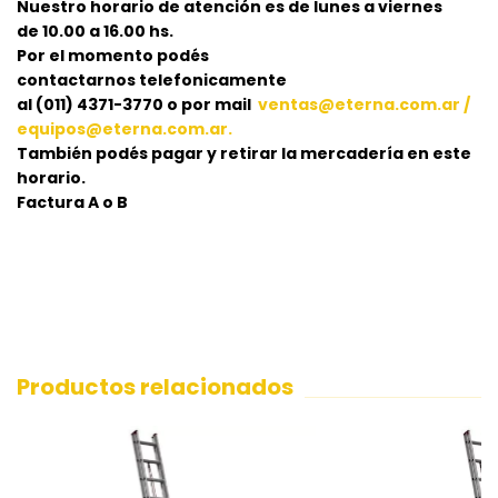
Nuestro horario de atención es de lunes a viernes
de 10.00 a 16.00 hs.
Por el momento podés
contactarnos telefonicamente
al (011) 4371-3770 o por mail
ventas@eterna.com.ar
/
equipos@eterna.com.ar
.
También podés pagar y retirar la mercadería en este
horario.
Factura A o B
Productos relacionados