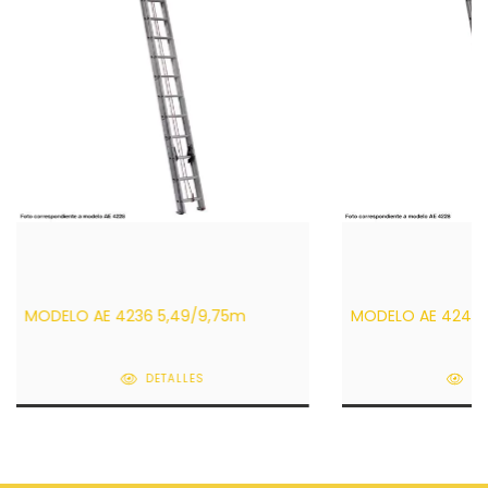
MODELO AE 4236 5,49/9,75m
MODELO AE 4240 6
DETALLES
DE