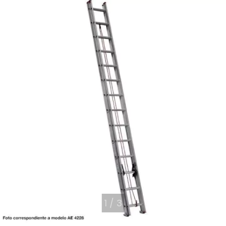
1
/
3