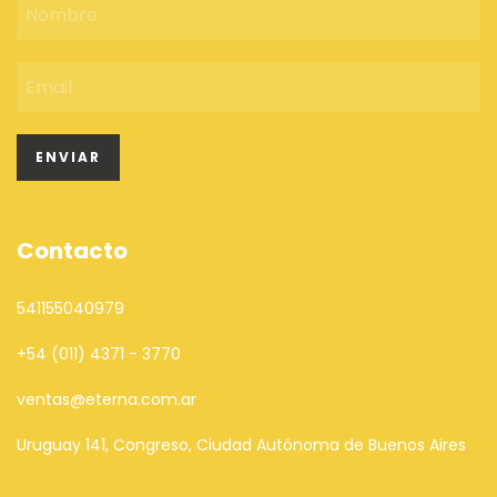
Contacto
541155040979
+54 (011) 4371 - 3770
ventas@eterna.com.ar
Uruguay 141, Congreso, Ciudad Autónoma de Buenos Aires