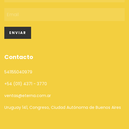
Contacto
541155040979
+54 (011) 4371 - 3770
ventas@eterna.com.ar
Uruguay 141, Congreso, Ciudad Autónoma de Buenos Aires