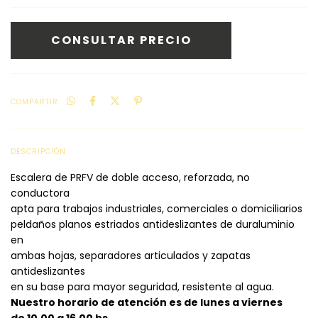
COMPARTIR
DESCRIPCIÓN
Escalera de PRFV de doble acceso, reforzada, no
conductora
apta para trabajos industriales, comerciales o domiciliarios
peldaños planos estriados antideslizantes de duraluminio
en
ambas hojas, separadores articulados y zapatas
antideslizantes
en su base para mayor seguridad, resistente al agua.
Nuestro horario de atención es de lunes a viernes
de 10.00 a 16.00 hs.