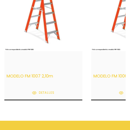
MODELO FM 1007 2,10m
MODELO FM 1006 
DETALLES
DE