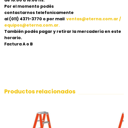
Por el momento podés
contactarnos telefonicamente
al (011) 4371-3770 o por mail
ventas@eterna.com.ar
/
equipos@eterna.com.ar
.
También podés pagar y retirar la mercadería en este
horario.
Factura A o B
Productos relacionados